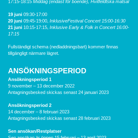
17:15-18:15 
Middag (endast för boende), Hvitfeldtska matsal
19 juni 
09:30-17:00	
20 juni 
09:45-19:00, 
InklusiveFestival Concert 15:00-16:30 
21 juni 
10:15-17:15, 
Inklusive Early & Folk in Concert 16:00-
17:15
Fullständigt schema (nedladdningsbart) kommer finnas 
tillgängligt närmare lägret.
ANSÖKNINGSPERIOD
Ansökningsperiod 1
9 november – 13 december 2022
Antagningsbesked skickas senast 24 januari 2023
Ansökningsperiod 2
14 december – 8 februari 2023
Antagningsbesked skickas senast 28 februari 2023
Sen ansökan/Restplatser
Sen ansökan är öppen 15 februari – 13 april 2023