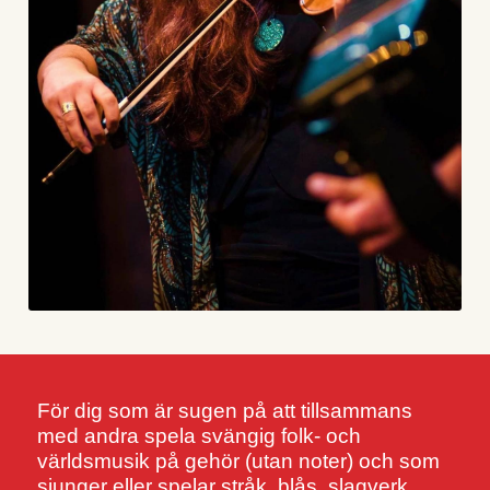
För dig som är sugen på att tillsammans 
med andra spela svängig folk- och 
världsmusik på gehör (utan noter) och som 
sjunger eller spelar stråk, blås, slagverk, 