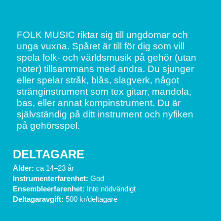
FOLK MUSIC riktar sig till ungdomar och 
unga vuxna. Spåret är till för dig som vill 
spela folk- och världsmusik på gehör (utan 
noter) tillsammans med andra. Du sjunger 
eller spelar stråk, blås, slagverk, något 
stränginstrument som tex gitarr, mandola, 
bas, eller annat kompinstrument. Du är 
självständig på ditt instrument och nyfiken 
på gehörsspel.
DELTAGARE
Ålder:
 ca 14–23 år
Instrumenterfarenhet:
 God
Ensembleerfarenhet:
 Inte nödvändigt
Deltagaravgift: 
500 kr/deltagare