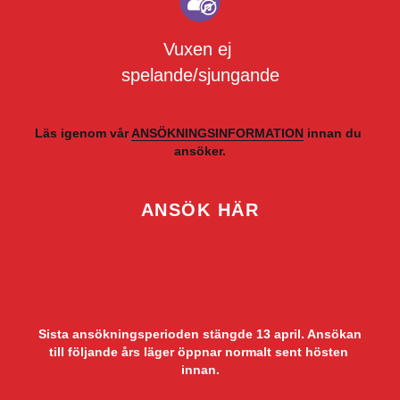
Vuxen ej 
spelande/sjungande
Läs igenom vår 
ANSÖKNINGSINFORMATION
 innan du 
ansöker.
ANSÖK HÄR
 Sista ansökningsperioden stängde 13 april. Ansökan 
till följande års läger öppnar normalt sent hösten 
innan.