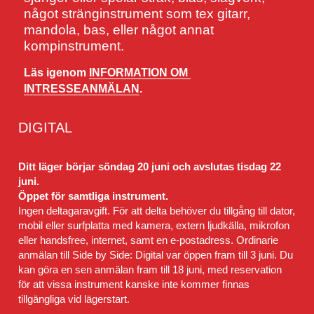
något stränginstrument som tex gitarr, 
mandola, bas, eller något annat 
kompinstrument.
Läs igenom 
INFORMATION OM 
INTRESSEANMÄLAN
.
DIGITAL
Ditt läger börjar söndag 20 juni och avslutas tisdag 22 
juni.
Öppet för samtliga instrument.
Ingen deltagaravgift. För att delta behöver du tillgång till dator, 
mobil eller surfplatta med kamera, extern ljudkälla, mikrofon 
eller handsfree, internet, samt en e-postadress. Ordinarie 
anmälan till Side by Side: Digital var öppen fram till 3 juni. Du 
kan göra en sen anmälan fram till 18 juni, med reservation 
för att vissa instrument kanske inte kommer finnas 
tillgängliga vid lägerstart.