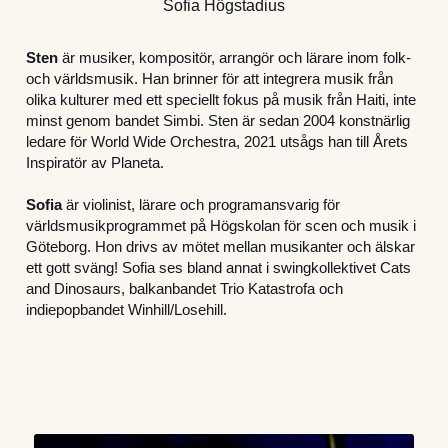
Sofia Högstadius
Sten
 är musiker, kompositör, arrangör och lärare inom folk- 
och världsmusik. Han brinner för att integrera musik från 
olika kulturer med ett speciellt fokus på musik från Haiti, inte 
minst genom bandet Simbi. Sten är sedan 2004 konstnärlig 
ledare för World Wide Orchestra, 2021 utsågs han till Årets 
Inspiratör av Planeta.
Sofia
 är violinist, lärare och programansvarig för 
världsmusikprogrammet på Högskolan för scen och musik i 
Göteborg. Hon drivs av mötet mellan musikanter och älskar 
ett gott sväng! Sofia ses bland annat i swingkollektivet Cats 
and Dinosaurs, balkanbandet Trio Katastrofa och 
indiepopbandet Winhill/Losehill.