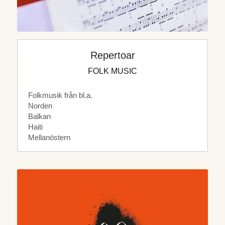
Repertoar
FOLK MUSIC
Folkmusik från bl.a.
Norden
Balkan
Haiti
Mellanöstern