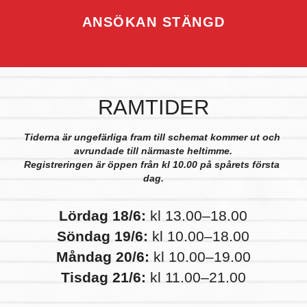
ANSÖKAN STÄNGD
RAMTIDER
Tiderna är ungefärliga fram till schemat kommer ut och 
avrundade till närmaste heltimme.
Registreringen är öppen från kl 10.00 på spårets första 
dag.
Lördag 18/6:
 kl 13.00–18.00
Söndag 19/6:
 kl 10.00–18.00
Måndag 20/6:
 kl 10.00–19.00
Tisdag 21/6:
 kl 11.00–21.00