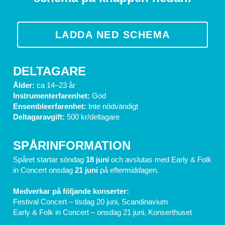
LADDA NED SCHEMA
DELTAGARE
Ålder:
 ca 14–23 år
Instrumenterfarenhet:
 God
Ensembleerfarenhet:
 Inte nödvändigt
Deltagaravgift: 
500 kr/deltagare
SPÅRINFORMATION
Spåret startar söndag
 18 juni 
och avslutas med Early & Folk 
in Concert onsdag 
21 juni 
på eftermiddagen.
Medverkar på följande konserter:
Festival Concert – tisdag 20 juni, Scandinavium
Early & Folk in Concert – onsdag 21 juni, Konserthuset