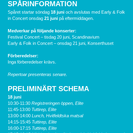
SPÅRINFORMATION
Spåret startar söndag
 18 juni 
och avslutas med Early & Folk 
in Concert onsdag 
21 juni 
på eftermiddagen.
Medverkar på följande konserter:
Festival Concert – tisdag 20 juni, Scandinavium
Early & Folk in Concert – onsdag 21 juni, Konserthuset
Förberedelser:
Inga förberedelser krävs.
Repertoar presenteras senare.
PRELIMINÄRT SCHEMA
18 juni
10:30-11:30
 Registreringen öppen, Elite
11:45-13:00 
Tuttirep, Elite
13:00-14:00 
Lunch, Hvitfeldtska matsal
14:15-15:45 
Tuttirep, Elite
16:00-17:15 
Tuttirep, Elite