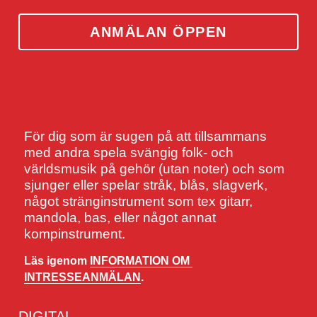
ANMÄLAN ÖPPEN
För dig som är sugen på att tillsammans 
med andra spela svängig folk- och 
världsmusik på gehör (utan noter) och som 
sjunger eller spelar stråk, blås, slagverk, 
något stränginstrument som tex gitarr, 
mandola, bas, eller något annat 
kompinstrument.
Läs igenom 
INFORMATION OM 
INTRESSEANMÄLAN
.
DIGITAL