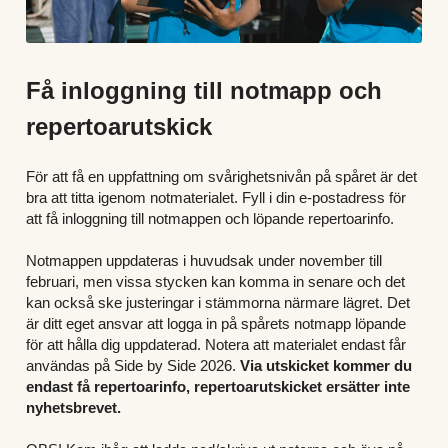
Få inloggning till notmapp och 
repertoarutskick
För att få en uppfattning om svårighetsnivån på spåret är det 
bra att titta igenom notmaterialet. Fyll i din e-postadress för 
att få inloggning till notmappen och löpande repertoarinfo.
Notmappen uppdateras i huvudsak under november till 
februari, men vissa stycken kan komma in senare och det 
kan också ske justeringar i stämmorna närmare lägret. Det 
är ditt eget ansvar att logga in på spårets notmapp löpande 
för att hålla dig uppdaterad. Notera att materialet endast får 
användas på Side by Side 2026. 
Via utskicket kommer du 
endast få repertoarinfo, repertoarutskicket ersätter inte 
nyhetsbrevet.