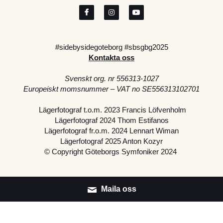
#sidebysidegoteborg #sbsgbg2025
Kontakta oss
Svenskt org. nr 556313-1027
Europeiskt momsnummer – VAT no SE556313102701
 Lägerfotograf t.o.m. 2023 Francis Löfvenholm
Lägerfotograf 2024 Thom Estifanos
Lägerfotograf fr.o.m. 2024 Lennart Wiman
Lägerfotograf 2025 Anton Kozyr
© Copyright Göteborgs Symfoniker 2024
Maila oss