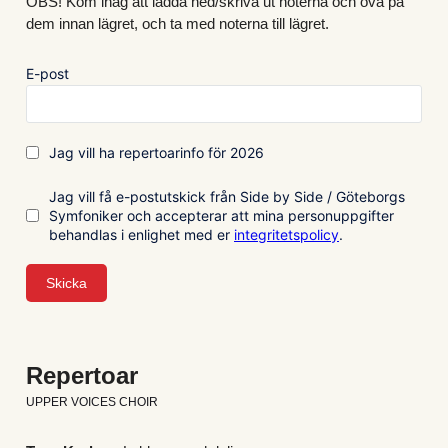
OBS! Kom ihåg att ladda ned/skriva ut noterna och öva på 
dem innan lägret, och ta med noterna till lägret.
Repertoar
UPPER VOICES CHOIR