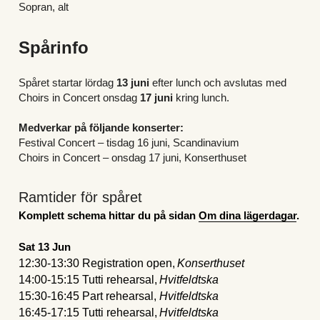
Sopran, alt
Spårinfo
Spåret startar lördag
 13 juni 
efter lunch och avslutas med 
Choirs in Concert onsdag 
17 juni 
kring lunch.
Medverkar på följande konserter:
Festival Concert – tisdag 16 juni, Scandinavium
Choirs in Concert – onsdag 17 juni, Konserthuset
Ramtider för spåret
Komplett schema hittar du på sidan 
Om dina lägerdagar
.
Sat 13 Jun
12:30-13:30 Registration open, 
Konserthuset
14:00-15:15 Tutti rehearsal, 
Hvitfeldtska
15:30-16:45 Part rehearsal, 
Hvitfeldtska
16:45-17:15 Tutti rehearsal, 
Hvitfeldtska