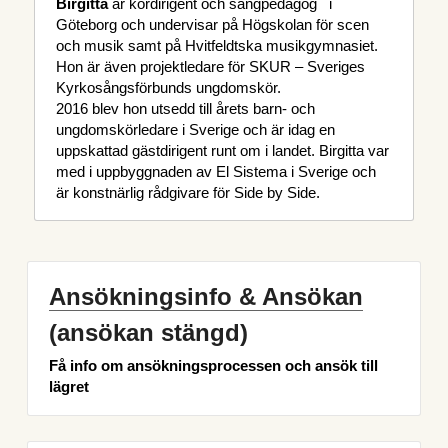
Birgitta
 är kördirigent och sångpedagog   i 
Göteborg och undervisar på Högskolan för scen 
och musik samt på Hvitfeldtska musikgymnasiet. 
Hon är även projektledare för SKUR – Sveriges 
Kyrkosångsförbunds ungdomskör.
2016 blev hon utsedd till årets barn- och 
ungdomskörledare i Sverige och är idag en 
uppskattad gästdirigent runt om i landet. Birgitta var 
med i uppbyggnaden av El Sistema i Sverige och 
är konstnärlig rådgivare för Side by Side. 
Ansökningsinfo & Ansökan
(ansökan stängd)
Få info om ansökningsprocessen och ansök till 
lägret