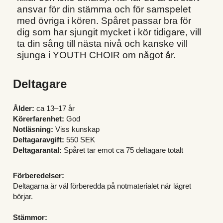
ansvar för din stämma och för samspelet 
med övriga i kören. Spåret passar bra för 
dig som har sjungit mycket i kör tidigare, vill 
ta din sång till nästa nivå och kanske vill 
sjunga i YOUTH CHOIR om något år.
Deltagare
Ålder:
 ca 13–17 år
Körerfarenhet:
 God
Notläsning:
 Viss kunskap
Deltagaravgift: 
550 SEK
Deltagarantal:
 Spåret tar emot ca 75 deltagare totalt
Förberedelser:
Deltagarna är väl förberedda på notmaterialet när lägret 
börjar.
Stämmor: