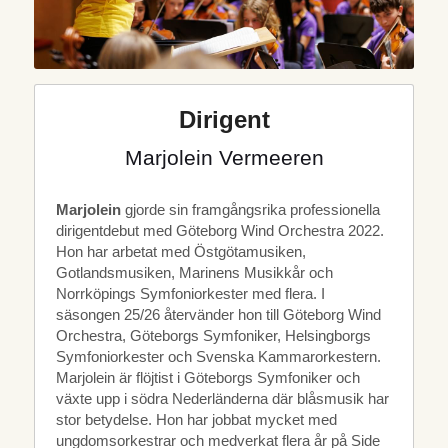
Dirigent
Marjolein Vermeeren
Marjolein
 gjorde sin framgångsrika professionella 
dirigentdebut med Göteborg Wind Orchestra 2022. 
Hon har arbetat med Östgötamusiken, 
Gotlandsmusiken, Marinens Musikkår och 
Norrköpings Symfoniorkester med flera. I 
säsongen 25/26 återvänder hon till Göteborg Wind 
Orchestra, Göteborgs Symfoniker, Helsingborgs 
Symfoniorkester och Svenska Kammarorkestern. 
Marjolein är flöjtist i Göteborgs Symfoniker och 
växte upp i södra Nederländerna där blåsmusik har 
stor betydelse. Hon har jobbat mycket med 
ungdomsorkestrar och medverkat flera år på Side 