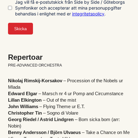
Repertoar
PRE-ADVANCED ORCHESTRA
Nikolaj Rimskij-Korsakov
 – Procession of the Nobels ur 
Mlada
Edward Elgar
 – Marsch nr 4 ur Pomp and Circumstance 
Lillan Elkington 
– Out of the mist
John Williams
 – Flying Theme ur E.T.
Christopher Tin
 – Sogno di Volare
Georg Riedel / Astrid Lindgren
 – Bom sicka bom (arr: 
Nobin)
Benny Andersson / Björn Ulvaeus 
– Take a Chance on Me 