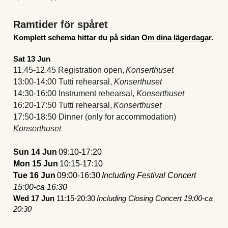
Ramtider för spåret
Komplett schema hittar du på sidan 
Om dina lägerdagar
.
Sat 13 Jun
11.45-12.45 Registration open, 
Konserthuset
13:00-14:00 Tutti rehearsal, 
Konserthuset
14:30-16:00 Instrument rehearsal, 
Konserthuset
16:20-17:50 Tutti rehearsal, 
Konserthuset
17:50-18:50 Dinner (only for accommodation) 
Konserthuset
Sun 14 Jun
 09:10-17:20 
Mon 15 Jun
 10:15-17:10 
Tue 16 Jun
 09:00-16:30 
Including Festival Concert 
15:00-ca 16:30
Wed 17 Jun 
11:15-20:30 
Including Closing Concert 19:00-ca 
20:30