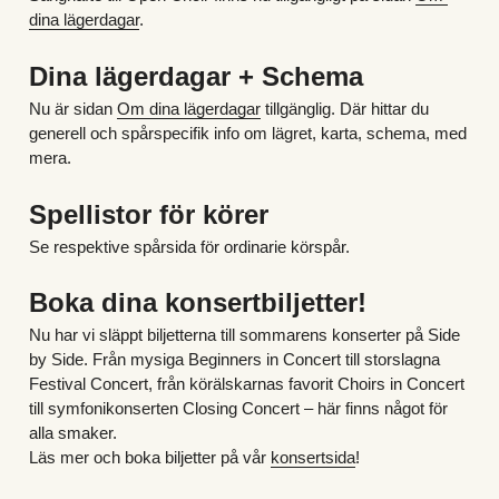
dina lägerdagar
.
Dina lägerdagar + Schema
Nu är sidan 
Om dina lägerdagar
 tillgänglig. Där hittar du 
generell och spårspecifik info om lägret, karta, schema, med 
mera. 
Spellistor för körer
Se respektive spårsida för ordinarie körspår.
Boka dina konsertbiljetter!
Nu har vi släppt biljetterna till sommarens konserter på Side 
by Side. Från mysiga Beginners in Concert till storslagna 
Festival Concert, från körälskarnas favorit Choirs in Concert 
till symfonikonserten Closing Concert – här finns något för 
alla smaker. 
Läs mer och boka biljetter på vår 
konsertsida
!