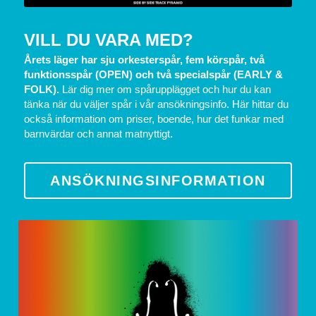
VILL DU VARA MED?
Årets läger har sju orkesterspår, fem körspår, två 
funktionsspår (OPEN) och två specialspår (EARLY & 
FOLK). 
Lär dig mer om spårupplägget och hur du kan 
tänka när du väljer spår i vår ansökningsinfo. Här hittar du 
också information om priser, boende, hur det funkar med 
barnvärdar och annat matnyttigt.
ANSÖKNINGSINFORMATION