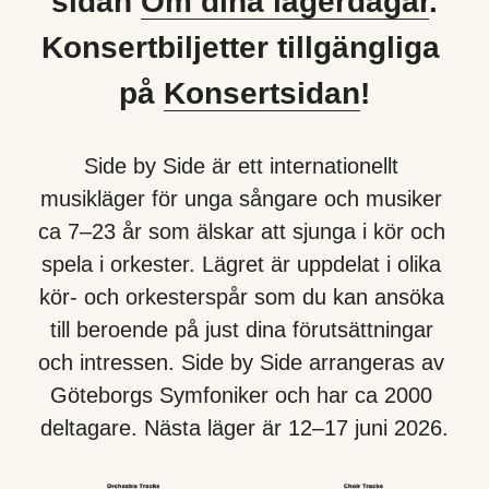
sidan 
Om dina lägerdagar
.
Konsertbiljetter tillgängliga 
på 
Konsertsidan
!
Side by Side är ett internationellt 
musikläger för unga sångare och musiker 
ca 7–23 år som älskar att sjunga i kör och 
spela i orkester. Lägret är uppdelat i olika 
kör- och orkesterspår som du kan ansöka 
till beroende på just dina förutsättningar 
och intressen. Side by Side arrangeras av 
Göteborgs Symfoniker och har ca 2000 
deltagare. Nästa läger är 12–17 juni 2026.