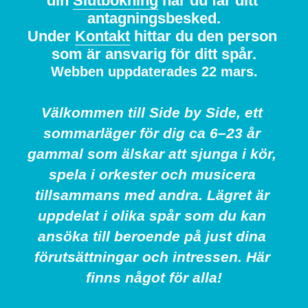
din 
Slutbokning
när du får ditt 
antagningsbesked.
Under 
Kontakt
 hittar du den person 
som är ansvarig för ditt spår.
Webben uppdaterades 22 mars.
Välkommen till Side by Side, ett 
sommarläger för dig ca 6–23 år 
gammal som älskar att sjunga i kör, 
spela i orkester och musicera 
tillsammans med andra. Lägret är 
uppdelat i olika spår som du kan 
ansöka till beroende på just dina 
förutsättningar och intressen. Här 
finns något för alla!