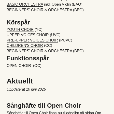
BASIC ORCHESTRA
 inkl. Open Violin (BAO)
BEGINNERS' CHOIR & ORCHESTRA
 (BEG)
Körspår
YOUTH CHOIR
 (YC)
UPPER VOICES CHOIR
 (UVC)
PRE-UPPER VOICES CHOIR
 (PUVC)
CHILDREN'S CHOIR
 (CC)
BEGINNERS' CHOIR & ORCHESTRA
 (BEG)
Funktionsspår
OPEN CHOIR 
 (OC) 
Aktuellt
Uppdaterat 10 juni 2026
Sånghäfte till Open Choir
Sånghäfte till Open Choir finns nu tillgängligt på sidan 
Om 