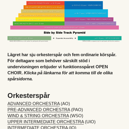
Lägret har sju orkesterspår och fem ordinarie körspår. 
För deltagare som behöver särskilt stöd i 
undervisningen erbjuder vi funktionsspåret OPEN 
CHOIR. 
Klicka på länkarna för att komma till de olika 
spårsidorna.
Orkesterspår
ADVANCED ORCHESTRA
 (AO)
PRE-ADVANCED ORCHESTRA
 (PAO) 
WIND & STRING ORCHESTRA
 (WSO)
UPPER INTERMEDIATE ORCHESTRA
 (UIO) 
INTERMEDIATE ORCHESTRA
 (IO)