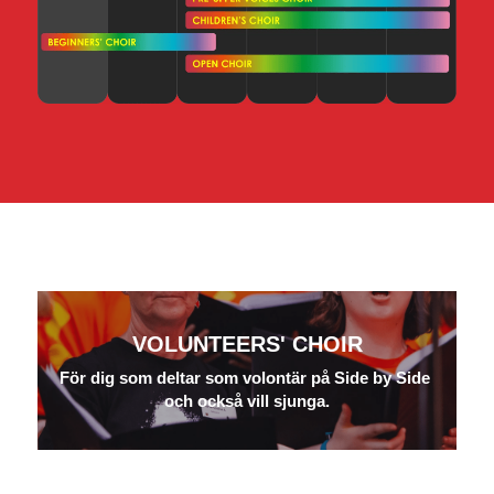
VOLUNTEERS' CHOIR
För dig som deltar som volontär på Side by Side 
och också vill sjunga.