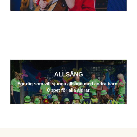
ALLSÅNG
För dig som vill sjunga allsång med andra barn. 
Öppet för alla åldrar.