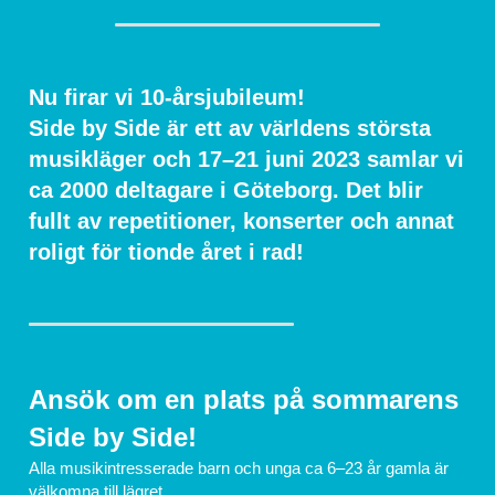
Nu firar vi 10-årsjubileum!
Side by Side är ett av världens största 
musikläger och 17–21 juni 2023 samlar vi 
ca 2000 deltagare i Göteborg. Det blir 
fullt av repetitioner, konserter och annat 
roligt för tionde året i rad!
Ansök om en plats på sommarens 
Side by Side!
Alla musikintresserade barn och unga ca 6–23 år gamla är 
välkomna till lägret.