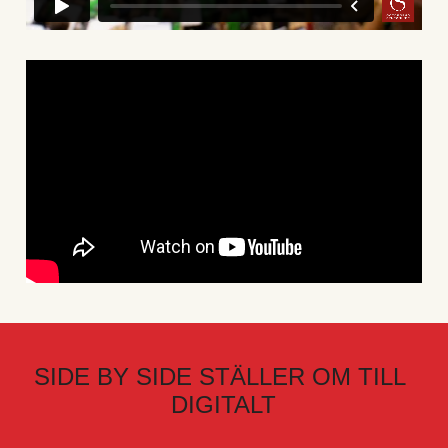
SIDE BY SIDE STÄLLER OM TILL 
DIGITALT