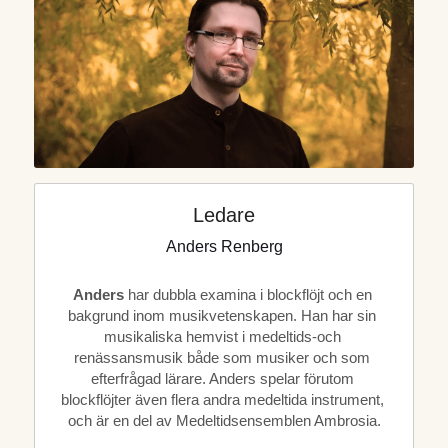
Ledare
Anders Renberg
Anders
 har dubbla examina i blockflöjt och en 
bakgrund inom musikvetenskapen. Han har sin 
musikaliska hemvist i medeltids-och 
renässansmusik både som musiker och som 
efterfrågad lärare. Anders spelar förutom 
blockflöjter även flera andra medeltida instrument, 
och är en del av Medeltidsensemblen Ambrosia.