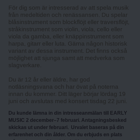
För dig som är intresserad av att spela musik 
från medeltiden och renässansen. Du spelar 
blåsinstrument som blockflöjt eller traversflöjt, 
stråkinstrument som violin, viola, cello eller 
viola da gamba, eller knäppinstrument som 
harpa, gitarr eller luta. Gärna någon historisk 
variant av dessa instrument. Det finns också 
möjlighet att sjunga samt att medverka som 
slagverkare.
Du är 12 år eller äldre, har god 
notläsningsvana och har övat på noterna 
innan du kommer. Ditt läger börjar lördag 19 
juni och avslutas med konsert tisdag 22 juni.
Du kunde lämna in din intresseanmälan till EARLY 
MUSIC 2 december–7 februari.
Antagningsbesked 
skickas ut under februari.  Urvalet baseras på din 
erfarenhet och din ålder. Om du erbjuds en plats 