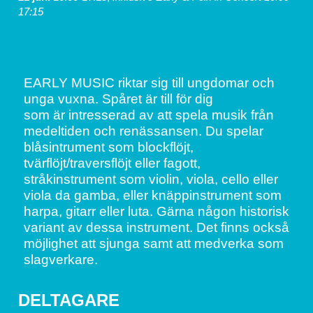
17:15
EARLY MUSIC riktar sig till ungdomar och 
unga vuxna. Spåret är till för dig
som är intresserad av att spela musik från 
medeltiden och renässansen. Du spelar 
blåsintrument som blockflöjt, 
tvärflöjt/traversflöjt eller fagott, 
stråkinstrument som violin, viola, cello eller 
viola da gamba, eller knäppinstrument som 
harpa, gitarr eller luta. Gärna någon historisk 
variant av dessa instrument. Det finns också 
möjlighet att sjunga samt att medverka som 
slagverkare.
DELTAGARE