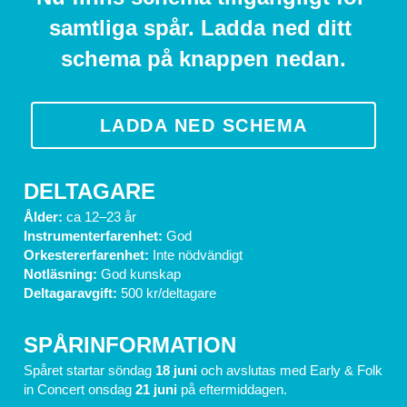
samtliga spår. Ladda ned ditt 
schema på knappen nedan.
LADDA NED SCHEMA
DELTAGARE
Ålder:
 ca 12–23 år
Instrumenterfarenhet:
 God
Orkestererfarenhet:
 Inte nödvändigt
Notläsning: 
God kunskap
Deltagaravgift: 
500 kr/deltagare
SPÅRINFORMATION
Spåret startar söndag
 18 juni 
och avslutas med Early & Folk 
in Concert onsdag 
21 juni 
på eftermiddagen.