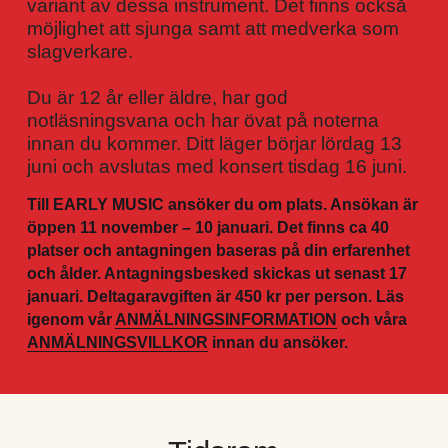
variant av dessa instrument. Det finns också 
möjlighet att sjunga samt att medverka som 
slagverkare.
Du är 12 år eller äldre, har god 
notläsningsvana och har övat på noterna 
innan du kommer. Ditt läger börjar lördag 13 
juni och avslutas med konsert tisdag 16 juni.
Till EARLY MUSIC ansöker du om plats. Ansökan är 
öppen 11 november – 10 januari. Det finns ca 40 
platser och antagningen baseras på din erfarenhet 
och ålder. Antagningsbesked skickas ut senast 17 
januari. Deltagaravgiften är 450 kr per person. Läs 
igenom vår 
ANMÄLNINGSINFORMATION
 och våra 
ANMÄLNINGSVILLKOR
 innan du ansöker.