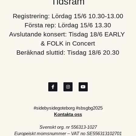
Tidsram
Registrering: Lördag 15/6 10.30-13.00
Första rep: Lördag 15/6 13.30
Avslutande konsert: Tisdag 18/6 EARLY 
& FOLK in Concert
Beräknad sluttid: Tisdag 18/6 20.30
#sidebysidegoteborg #sbsgbg2025
Kontakta oss
Svenskt org. nr 556313-1027
Europeiskt momsnummer – VAT no SE556313102701