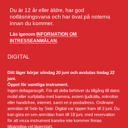
Du är 12 år eller äldre, har god 
notläsningsvana och har övat på noterna 
innan du kommer.
Läs igenom 
INFORMATION OM 
INTRESSEANMÄLAN
.
DIGITAL
Ditt läger börjar söndag 20 juni och avslutas tisdag 22 
juni.
Öppet för samtliga instrument.
Ingen deltagaravgift. För att delta behöver du tillgång till dator, 
mobil eller surfplatta med kamera, extern ljudkälla, mikrofon 
eller handsfree, internet, samt en e-postadress. Ordinarie 
anmälan till Side by Side: Digital var öppen fram till 3 juni. Du 
kan göra en sen anmälan fram till 18 juni, med reservation 
för att vissa instrument kanske inte kommer finnas 
tillgängliga vid lägerstart.