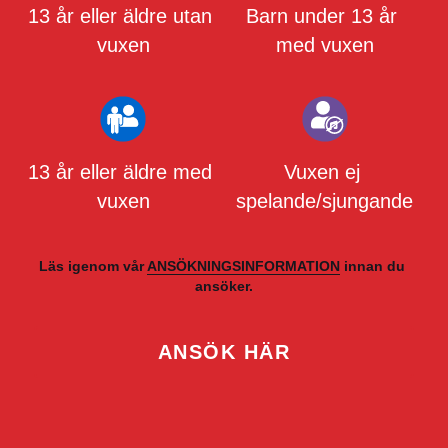
13 år eller äldre utan 
Barn under 13 år 
vuxen
med vuxen
13 år eller äldre med 
Vuxen ej 
vuxen
spelande/sjungande
Läs igenom vår 
ANSÖKNINGSINFORMATION
 innan du 
ansöker.
ANSÖK HÄR