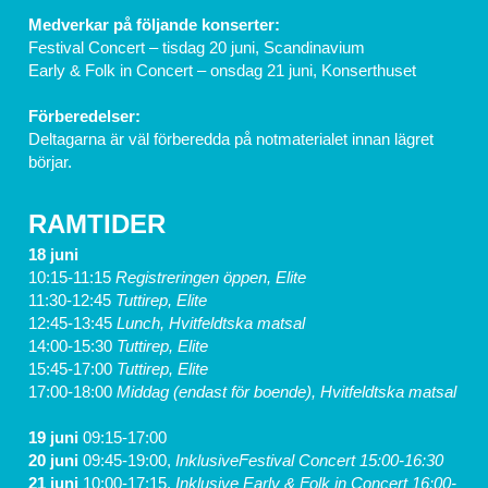
Medverkar på följande konserter:
Festival Concert – tisdag 20 juni, Scandinavium
Early & Folk in Concert – onsdag 21 juni, Konserthuset
Förberedelser:
Deltagarna är väl förberedda på notmaterialet innan lägret 
börjar.
RAMTIDER
18 juni
10:15-11:15 
Registreringen öppen, Elite
11:30-12:45 
Tuttirep, Elite
12:45-13:45
 Lunch, Hvitfeldtska matsal
14:00-15:30 
Tuttirep, Elite
15:45-17:00 
Tuttirep, Elite
17:00-18:00
 Middag (endast för boende), Hvitfeldtska matsal
19 juni 
09:15-17:00	
20 juni 
09:45-19:00, 
InklusiveFestival Concert 15:00-16:30 
21 juni 
10:00-17:15, 
Inklusive Early & Folk in Concert 16:00-