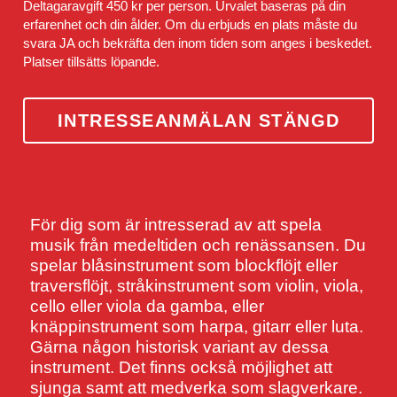
Deltagaravgift 450 kr per person. Urvalet baseras på din 
erfarenhet och din ålder. Om du erbjuds en plats måste du 
svara JA och bekräfta den inom tiden som anges i beskedet. 
Platser tillsätts löpande.
INTRESSEANMÄLAN STÄNGD
För dig som är intresserad av att spela 
musik från medeltiden och renässansen. Du 
spelar blåsinstrument som blockflöjt eller 
traversflöjt, stråkinstrument som violin, viola, 
cello eller viola da gamba, eller 
knäppinstrument som harpa, gitarr eller luta. 
Gärna någon historisk variant av dessa 
instrument. Det finns också möjlighet att 
sjunga samt att medverka som slagverkare.