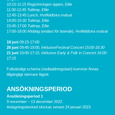
10:15-11:15 
Registreringen öppen, Elite
11:30-12:45 
Tuttirep, Elite
12:45-13:45
 Lunch, Hvitfeldtska matsal
14:00-15:30 
Tuttirep, Elite
15:45-17:00 
Tuttirep, Elite
17:00-18:00
 Middag (endast för boende), Hvitfeldtska matsal
19 juni 
09:15-17:00	
20 juni 
09:45-19:00, 
InklusiveFestival Concert 15:00-16:30 
21 juni 
10:00-17:15, 
Inklusive Early & Folk in Concert 16:00-
17:15
Fullständigt schema (nedladdningsbart) kommer finnas 
tillgängligt närmare lägret.
ANSÖKNINGSPERIOD
Ansökningsperiod 1
9 november – 13 december 2022
Antagningsbesked skickas senast 24 januari 2023