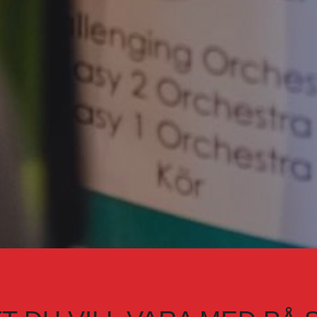
T DU VILL VARA MED PÅ S