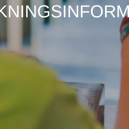
KNINGSINFORM