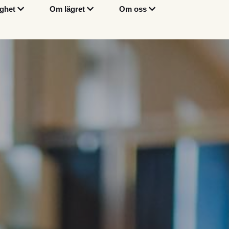
English
Om oss