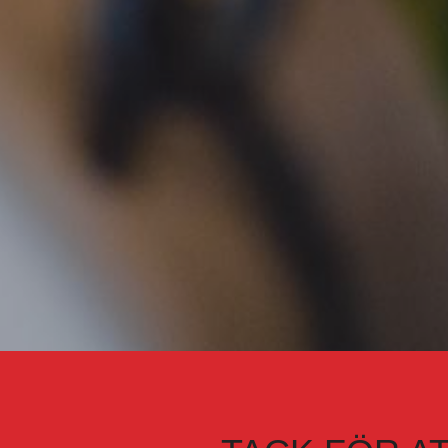
TACK FÖR AT